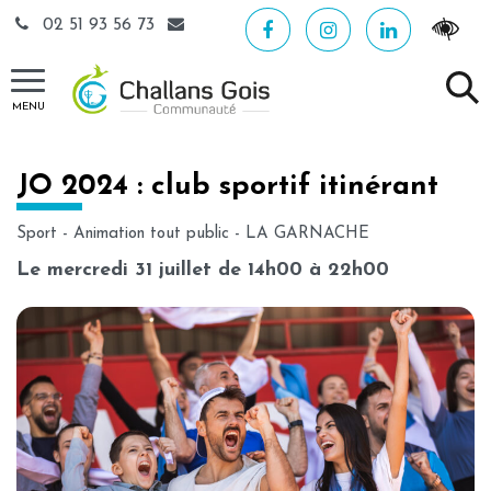
Gestion des traceurs
02 51 93 56 73
MENU
JO 2024 : club sportif itinérant
Sport
-
Animation tout public
-
LA GARNACHE
Le mercredi 31 juillet de 14h00 à 22h00