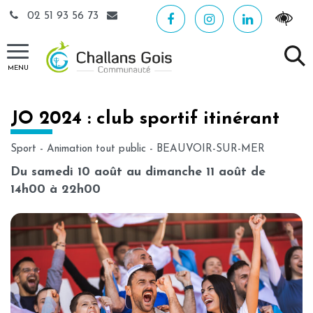
Gestion des traceurs
02 51 93 56 73
MENU
JO 2024 : club sportif itinérant
Sport
-
Animation tout public
-
BEAUVOIR-SUR-MER
Du samedi 10 août au dimanche 11 août de
14h00 à 22h00