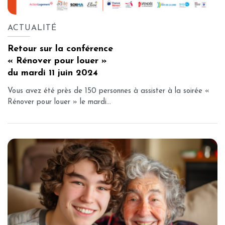
ACTUALITÉ
Retour sur la conférence
« Rénover pour louer »
du mardi 11 juin 2024
Vous avez été près de 150 personnes à assister à la soirée «
Rénover pour louer » le mardi...