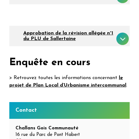
Approbation de la révision allégée n°1
du PLU de Sallertaine
Enquête en cours
> Retrouvez toutes les informations concernant
le
projet de Plan Local d’Urbanisme intercommunal
.
Informations
Contact
complémentaires
Challans Gois Communauté
16 rue du Parc de Pont Habert