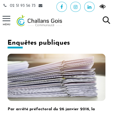
Gestion des traceurs
02 51 93 56 73
MENU
Enquêtes publiques
Par arrêté préfectoral du 26 janvier 2016, la