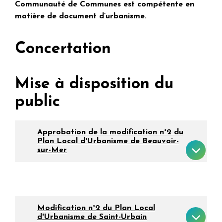
Communauté de Communes est compétente en
matière de document d’urbanisme.
Concertation
Mise à disposition du
public
Approbation de la modification n°2 du
Plan Local d'Urbanisme de Beauvoir-
sur-Mer
Modification n°2 du Plan Local
d'Urbanisme de Saint-Urbain