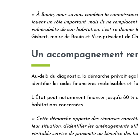
« À Bouin, nous savons combien la connaissance 
jouent un rôle important, mais ils ne remplacent 
vulnérabilité de son habitation, c’est se donner 
Gisbert, maire de Bouin et Vice-président de 
Un accompagnement renfo
Au-delà du diagnostic, la démarche prévoit é
identifier les aides financières mobilisables et 
L’État peut notamment financer jusqu’à 80 % de
habitations concernées.
« Cette démarche apporte des réponses concrète
leur situation, d’identifier les aménagements ut
véritable service de proximité au bénéfice des ha