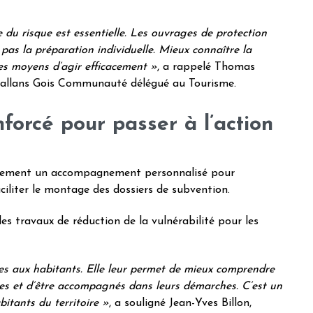
du risque est essentielle. Les ouvrages de protection
pas la préparation individuelle. Mieux connaître la
les moyens d’agir efficacement »
, a rappelé Thomas
Challans Gois Communauté délégué au Tourisme.
rcé pour passer à l’action
galement un accompagnement personnalisé pour
faciliter le montage des dossiers de subvention.
s travaux de réduction de la vulnérabilité pour les
s aux habitants. Elle leur permet de mieux comprendre
iles et d’être accompagnés dans leurs démarches. C’est un
bitants du territoire »
, a souligné Jean-Yves Billon,