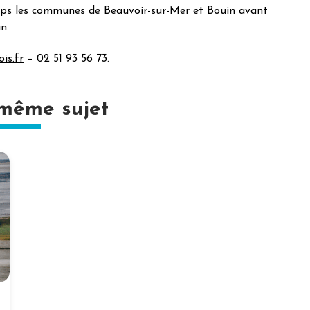
ps les communes de Beauvoir-sur-Mer et Bouin avant
n.
is.fr
– 02 51 93 56 73.
 même sujet