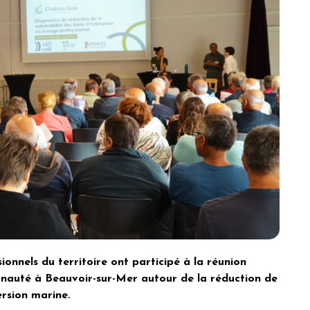
ionnels du territoire ont participé à la réunion
nauté à Beauvoir-sur-Mer autour de la réduction de
ersion marine.