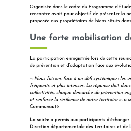
Organisée dans le cadre du Programme d’Études
rencontre avait pour objectif de présenter la n
proposée aux propriétaires de biens situés dans
Une forte mobilisation d
La participation enregistrée lors de cette réuni
de prévention et d’adaptation face aux évolutio
« Nous faisons face à un défi systémique : les 
fréquents et plus intenses. La réponse doit donc 
collectivités, chaque démarche de prévention eng
et renforce la résilience de notre territoire »
, a 
Communauté.
La soirée a permis aux participants d’échanger
Direction départementale des territoires et de