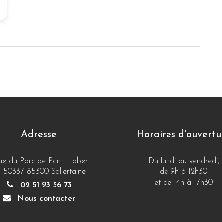
Adresse
Horaires d'ouvertu
rue du Parc de Pont Habert
Du lundi au vendredi,
 50337 85300 Sallertaine
de 9h à 12h30
et de 14h à 17h30
02 51 93 56 73
Nous contacter