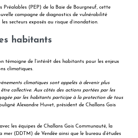
 Préalables (PEP) de la Baie de Bourgneuf, cette
ouvelle campagne de diagnostics de vulnérabilité
 les secteurs exposés au risque d’inondation.
es habitants
on témoigne de l’intérêt des habitants pour les enjeux
ns climatiques.
événements climatiques sont appelés à devenir plus
être collective. Aux côtés des actions portées par les
agée par les habitants participe à la protection de tous
souligné Alexandre Huvet, président de Challans Gois
 avec les équipes de Challans Gois Communauté, la
 la mer (DDTM) de Vendée ainsi que le bureau d’études