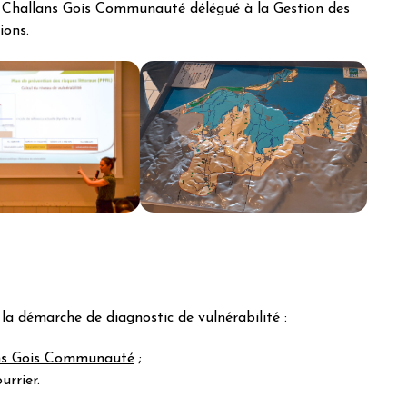
e Challans Gois Communauté délégué à la Gestion des
ions.
 la démarche de diagnostic de vulnérabilité :
lans Gois Communauté
;
urrier.