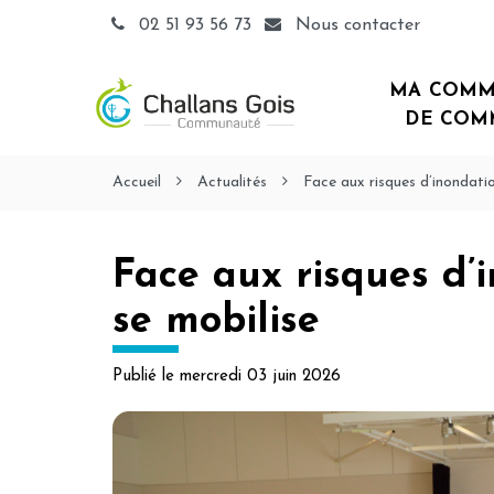
Gestion des traceurs
02 51 93 56 73
Nous contacter
MA COMM
DE COM
Accueil
Actualités
Face aux risques d’inondation
Face aux risques d’i
se mobilise
Publié le
mercredi 03 juin 2026