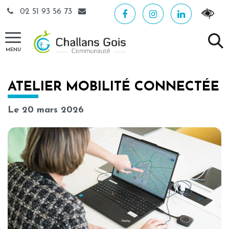
Gestion des traceurs
02 51 93 56 73
MENU
ATELIER MOBILITÉ CONNECTÉE
Le
20
mars
2026