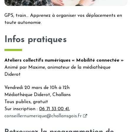
GPS, train… Apprenez à organiser vos déplacements en
toute autonomie.
Infos pratiques
Ateliers collectifs numériques « Mobilité connectée »
Animé par Maxime, animateur de la médiathèque
Diderot
Vendredi 20 mars de 10h à 12h
Médiathèque Diderot, Challans
Tous publics, gratuit
Sur inscription :
06 71 33 00 41
,
(ouverture
conseillernumerique@challansgois.fr
dans
un